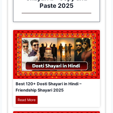
i
e
i
Paste 2025
r
n
o
t
ó
r
w
n
o
B
u
e
w
z
e
D
n
e
p
o
z
y
t
Best 120+ Dosti Shayari in Hindi –
u
Friendship Shayari 2025
?
B
Read More
I
e
n
s
s