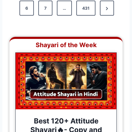
N
е
y
e
N
e
6
7
…
431
w
s
d
o
e
v
e
t
w
x
i
r
a
s
t
o
l
ć
a
Shayari of the Week
5
P
u
p
n
0
a
s
d
D
a
g
P
e
a
r
g
e
a
r
s
m
g
i
k
o
e
u
w
n
n
y
n
c
a
e
h
Best 120+ Attitude
n
t
S
v
Shayari🔥- Copy and
p