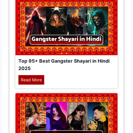
t
t
1
r
2
u
0
k
+
c
D
j
o
a
s
K
Top 95+ Best Gangster Shayari in Hindi
t
r
2025
i
o
S
k
T
Read More
h
p
o
a
o
p
y
K
9
a
r
5
r
o
+
i
k
B
i
u
e