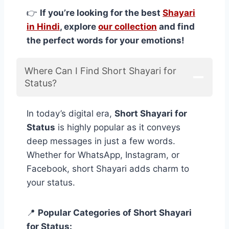
👉
If you’re looking for the best
Shayari
in Hindi
, explore
our collection
and find
the perfect words for your emotions!
Where Can I Find Short Shayari for
Status?
In today’s digital era,
Short Shayari for
Status
is highly popular as it conveys
deep messages in just a few words.
Whether for WhatsApp, Instagram, or
Facebook, short Shayari adds charm to
your status.
📍
Popular Categories of Short Shayari
for Status: