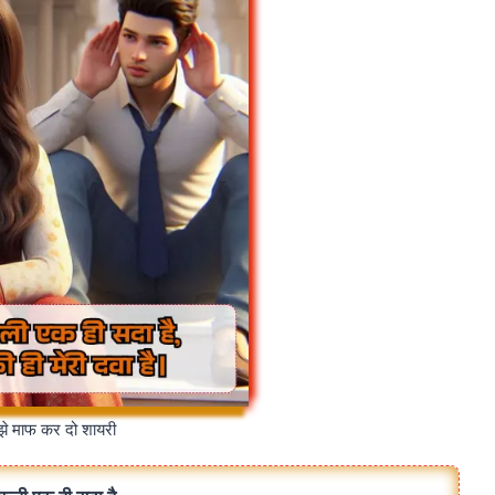
झे माफ कर दो शायरी