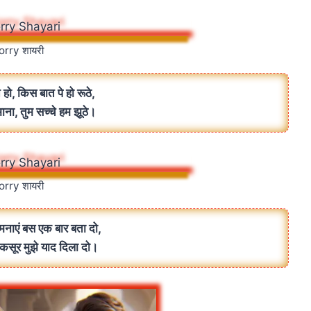
orry शायरी
े हो, किस बात पे हो रूठे,
ाना, तुम सच्चे हम झूठे।
orry शायरी
नाएं बस एक बार बता दो,
ा कसूर मुझे याद दिला दो।