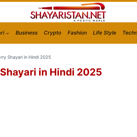
ri
Business
Crypto
Fashion
Life Style
Techn
rry Shayari in Hindi 2025
 Shayari in Hindi 2025