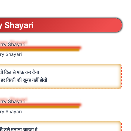
y Shayari
ry Shayari
तो दिल से माफ़ कर देना
द हर किसी की सुबह नहीं होती
ry Shayari
है उसे मनाना चाहता हूं