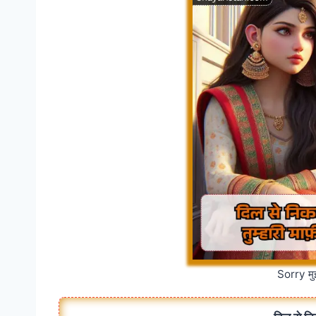
Sorry मु