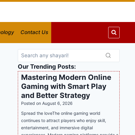
ology
Contact Us
Our Trending Posts:
Mastering Modern Online
Gaming with Smart Play
and Better Strategy
Posted on
August 6, 2026
Spread the loveThe online gaming world
continues to attract players who enjoy skill,
entertainment, and immersive digital
experiences. Modern gaming platforms provide a