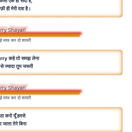
कली एक ही सदा है,
ाफ़ी ही मेरी दवा है।
झे माफ कर दो शायरी
orry कहे तो समझ लेना
से ज्यादा तुम जरूरी
झे माफ कर दो शायरी
ठा करो यूँ हमसे
ा जाता तेरे बिना